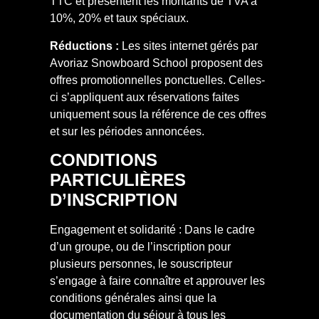
TTC et présentent les montants de TVA à
10%, 20% et taux spéciaux.
Réductions :
Les sites internet gérés par
Avoriaz Snowboard School proposent des
offres promotionnelles ponctuelles. Celles-
ci s’appliquent aux réservations faites
uniquement sous la référence de ces offres
et sur les périodes annoncées.
CONDITIONS
PARTICULIÈRES
D’INSCRIPTION
Engagement et solidarité : Dans le cadre
d’un groupe, ou de l’inscription pour
plusieurs personnes, le souscripteur
s’engage à faire connaître et approuver les
conditions générales ainsi que la
documentation du séjour à tous les