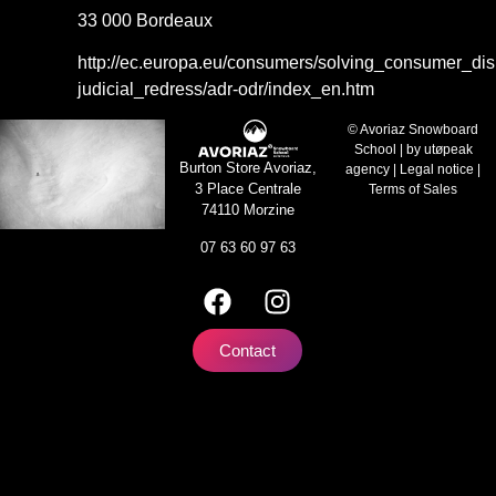
33 000 Bordeaux
http://ec.europa.eu/consumers/solving_consumer_dis
judicial_redress/adr-odr/index_en.htm
© Avoriaz Snowboard
School | by
utøpeak
Burton Store Avoriaz,
agency
|
Legal notice
|
3 Place Centrale
Terms of Sales
74110 Morzine
07 63 60 97 63
Contact